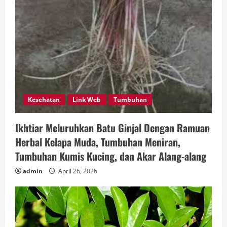
Kesehatan
Link Web
Tumbuhan
Ikhtiar Meluruhkan Batu Ginjal Dengan Ramuan
Herbal Kelapa Muda, Tumbuhan Meniran,
Tumbuhan Kumis Kucing, dan Akar Alang-alang
admin
April 26, 2026