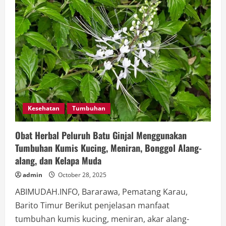
Kesehatan
Tumbuhan
Obat Herbal Peluruh Batu Ginjal Menggunakan
Tumbuhan Kumis Kucing, Meniran, Bonggol Alang-
alang, dan Kelapa Muda
admin
October 28, 2025
ABIMUDAH.INFO, Bararawa, Pematang Karau,
Barito Timur Berikut penjelasan manfaat
tumbuhan kumis kucing, meniran, akar alang-