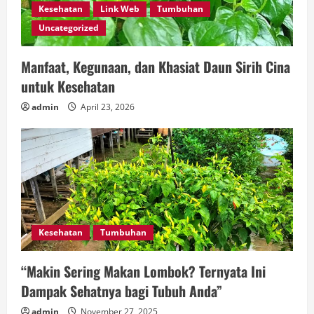
Kesehatan
Link Web
Tumbuhan
Uncategorized
Manfaat, Kegunaan, dan Khasiat Daun Sirih Cina
untuk Kesehatan
admin
April 23, 2026
Kesehatan
Tumbuhan
“Makin Sering Makan Lombok? Ternyata Ini
Dampak Sehatnya bagi Tubuh Anda”
admin
November 27, 2025