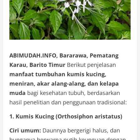
ABIMUDAH.INFO, Bararawa, Pematang
Karau, Barito Timur
Berikut penjelasan
manfaat tumbuhan kumis kucing,
meniran, akar alang-alang, dan kelapa
muda
bagi kesehatan tubuh, berdasarkan
hasil penelitian dan penggunaan tradisional:
1. Kumis Kucing (Orthosiphon aristatus)
Ciri umum:
Daunnya bergerigi halus, dan
bunganya berwarna putih keunguan dengan