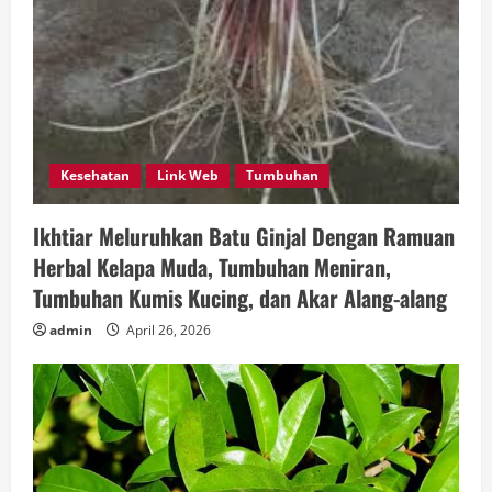
Kesehatan
Link Web
Tumbuhan
Ikhtiar Meluruhkan Batu Ginjal Dengan Ramuan
Herbal Kelapa Muda, Tumbuhan Meniran,
Tumbuhan Kumis Kucing, dan Akar Alang-alang
admin
April 26, 2026