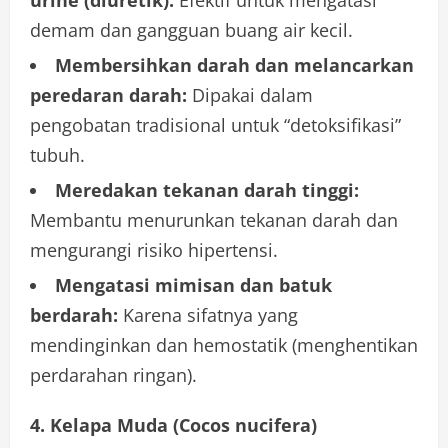
urine (diuretik):
Efektif untuk mengatasi
demam dan gangguan buang air kecil.
Membersihkan darah dan melancarkan
peredaran darah:
Dipakai dalam
pengobatan tradisional untuk “detoksifikasi”
tubuh.
Meredakan tekanan darah tinggi:
Membantu menurunkan tekanan darah dan
mengurangi risiko hipertensi.
Mengatasi mimisan dan batuk
berdarah:
Karena sifatnya yang
mendinginkan dan hemostatik (menghentikan
perdarahan ringan).
4. Kelapa Muda (Cocos nucifera)