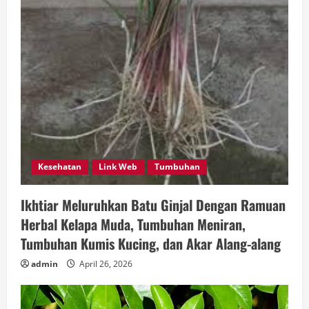
Kesehatan
Link Web
Tumbuhan
Ikhtiar Meluruhkan Batu Ginjal Dengan Ramuan
Herbal Kelapa Muda, Tumbuhan Meniran,
Tumbuhan Kumis Kucing, dan Akar Alang-alang
admin
April 26, 2026