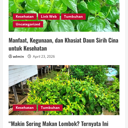
Kesehatan
Link Web
Tumbuhan
Uncategorized
Manfaat, Kegunaan, dan Khasiat Daun Sirih Cina
untuk Kesehatan
admin
April 23, 2026
Kesehatan
Tumbuhan
“Makin Sering Makan Lombok? Ternyata Ini