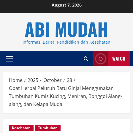
Skip
August 7, 2026
to
ABI MUDAH
content
Informasi Berita, Pendidikan dan Kesehatan
WATCH
Primary
Menu
Home
2025
October
28
Obat Herbal Peluruh Batu Ginjal Menggunakan
Tumbuhan Kumis Kucing, Meniran, Bonggol Alang-
alang, dan Kelapa Muda
Kesehatan
Tumbuhan