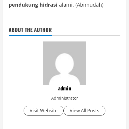
pendukung hidrasi
alami. (Abimudah)
ABOUT THE AUTHOR
admin
Administrator
Visit Website
View All Posts