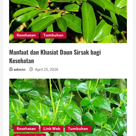
Kesehatan
Tumbuhan
Manfaat dan Khasiat Daun Sirsak bagi
Kesehatan
admin
April 25, 2026
Kesehatan
Link Web
Tumbuhan