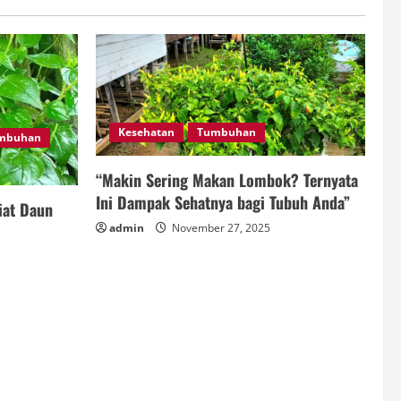
Kesehatan
Tumbuhan
mbuhan
“Makin Sering Makan Lombok? Ternyata
Ini Dampak Sehatnya bagi Tubuh Anda”
iat Daun
admin
November 27, 2025