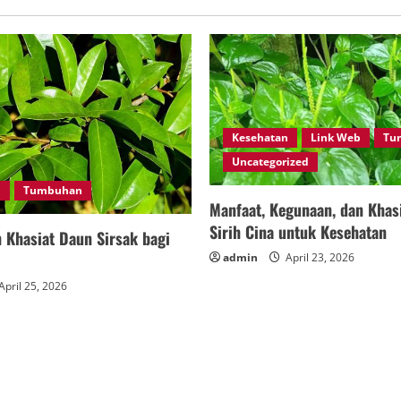
Kesehatan
Link Web
Tu
Uncategorized
n
Tumbuhan
Manfaat, Kegunaan, dan Khas
Sirih Cina untuk Kesehatan
 Khasiat Daun Sirsak bagi
admin
April 23, 2026
April 25, 2026