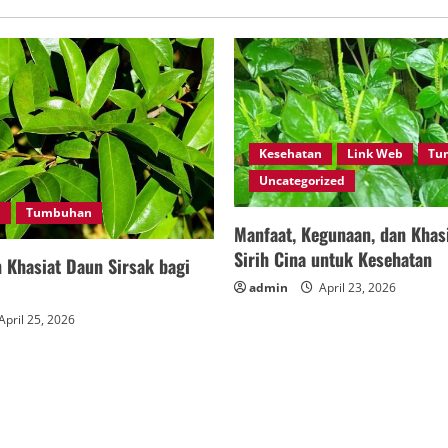
Kesehatan
Link Web
Tu
Uncategorized
n
Tumbuhan
Manfaat, Kegunaan, dan Khas
Sirih Cina untuk Kesehatan
 Khasiat Daun Sirsak bagi
admin
April 23, 2026
April 25, 2026