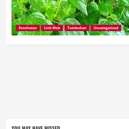
Kesehatan
Link Web
Tumbuhan
Uncategorized
YOU MAY HAVE MISSED