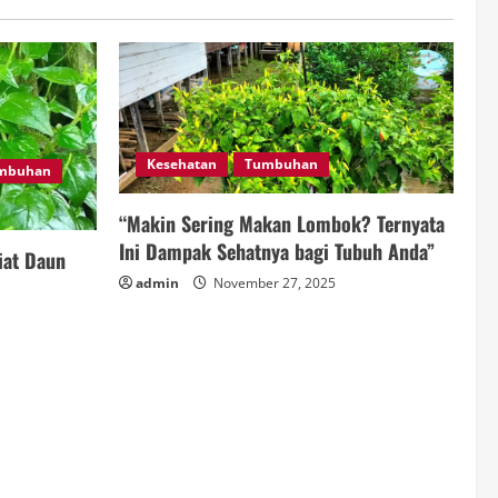
Kesehatan
Tumbuhan
mbuhan
“Makin Sering Makan Lombok? Ternyata
Ini Dampak Sehatnya bagi Tubuh Anda”
iat Daun
admin
November 27, 2025