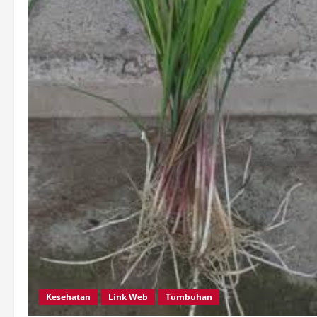
Kesehatan
Link Web
Tumbuhan